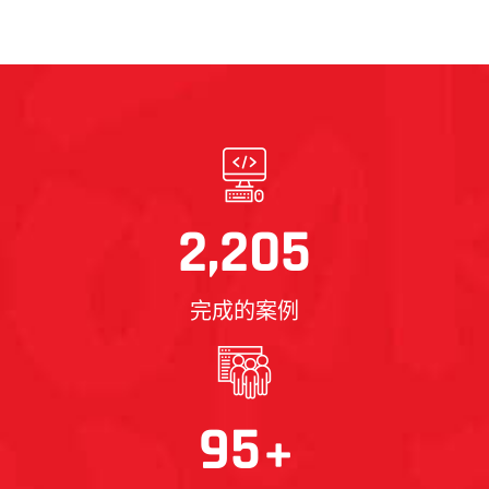
析
2,205
完成的案例
95
+