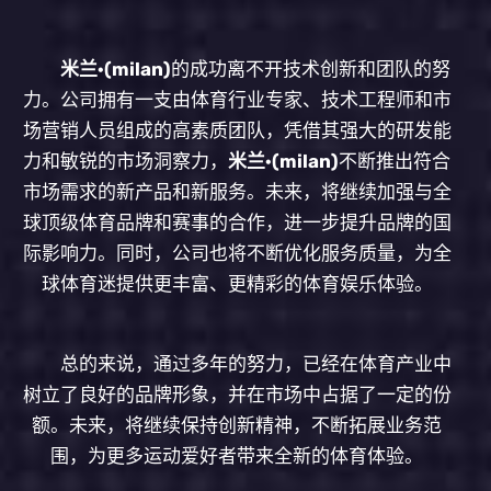
米兰·(milan)
的成功离不开技术创新和团队的努
力。公司拥有一支由体育行业专家、技术工程师和市
场营销人员组成的高素质团队，凭借其强大的研发能
力和敏锐的市场洞察力，
米兰·(milan)
不断推出符合
市场需求的新产品和新服务。未来，将继续加强与全
球顶级体育品牌和赛事的合作，进一步提升品牌的国
际影响力。同时，公司也将不断优化服务质量，为全
球体育迷提供更丰富、更精彩的体育娱乐体验。
总的来说，通过多年的努力，已经在体育产业中
树立了良好的品牌形象，并在市场中占据了一定的份
额。未来，将继续保持创新精神，不断拓展业务范
围，为更多运动爱好者带来全新的体育体验。