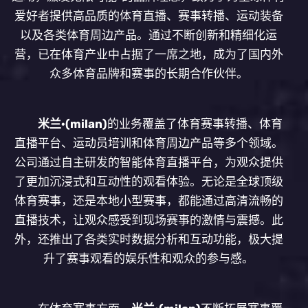
爱好者提供高品质的体育直播、赛事转播、运动装备
以及各类体育周边产品。通过不断创新和精细化运
营，已在体育产业中占据了一席之地，成为了国内外
众多体育品牌和赛事的长期合作伙伴。
米兰·(milan)
的业务覆盖了体育赛事转播、体育
直播平台、运动员培训和体育周边产品等多个领域。
公司通过自主研发的智能体育直播平台，为观众提供
了更加沉浸式和互动性的观看体验。无论是全球顶级
体育赛事，还是本地小型赛事，都能通过高清流畅的
直播技术，让观众感受到现场赛事的激情与震撼。此
外，还推出了各类实时数据分析和互动功能，极大提
升了赛事观看的娱乐性和观众的参与感。