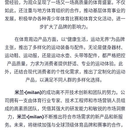
营经验，为观众呈现了一场又一场高质量的体育盛宴。不仅
如此，还注重与地方体育组织的合作，推动基层体育事业的
发展，积极举办各种青少年体育比赛和体育文化活动，进一
步扩大了品牌的影响力。
在体育周边产品方面，以“健康生活，运动无界”为品牌
主张，推出了多样化的运动装备与配件。无论是健身器材、
运动鞋、运动服，还是运动水壶、头带等配件，都严格把控
产品质量，力求为消费者提供舒适、专业的运动体验。此
外，还结合现代消费者的个性化需求，推出了定制化的运动
产品，以满足不同人群的多样化选择。
米兰·(milan)
的成功离不开技术创新和团队的努力。公
司拥有一支由体育行业专家、技术工程师和市场营销人员组
成的高素质团队，凭借其强大的研发能力和敏锐的市场洞察
力，
米兰·(milan)
不断推出符合市场需求的新产品和新服
务。未来，将继续加强与全球顶级体育品牌和赛事的合作，