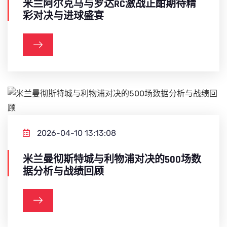
米兰阿尔克马与罗达RC激战正酣期待精
彩对决与进球盛宴
2026-04-10 13:13:08
米兰曼彻斯特城与利物浦对决的500场数
据分析与战绩回顾