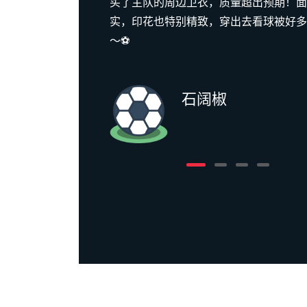
料柔软厚
这个平台的体育资讯更新超快，赛前分析
人问链接
盘都超专业，看直播前先刷一遍资讯更过
苗宁发