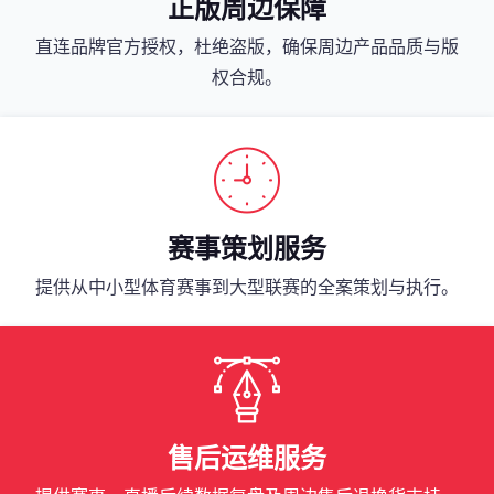
正版周边保障
直连品牌官方授权，杜绝盗版，确保周边产品品质与版
权合规。
赛事策划服务
提供从中小型体育赛事到大型联赛的全案策划与执行。
售后运维服务