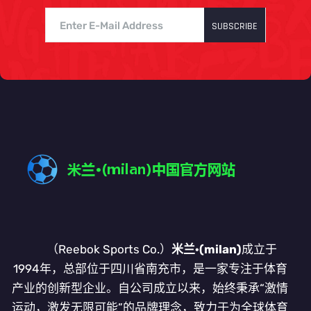
SUBSCRIBE
（Reebok Sports Co.）
米兰·(milan)
成立于
1994年，总部位于四川省南充市，是一家专注于体育
产业的创新型企业。自公司成立以来，始终秉承“激情
运动，激发无限可能”的品牌理念，致力于为全球体育