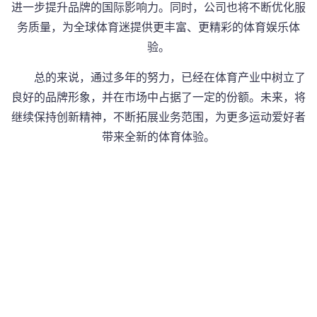
进一步提升品牌的国际影响力。同时，公司也将不断优化服
务质量，为全球体育迷提供更丰富、更精彩的体育娱乐体
验。
总的来说，通过多年的努力，已经在体育产业中树立了
良好的品牌形象，并在市场中占据了一定的份额。未来，将
继续保持创新精神，不断拓展业务范围，为更多运动爱好者
带来全新的体育体验。