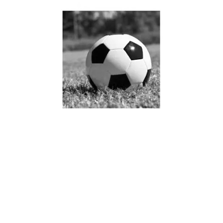
米兰信达与安徽文一激战
正酣谁能在这场对决中笑
到最后