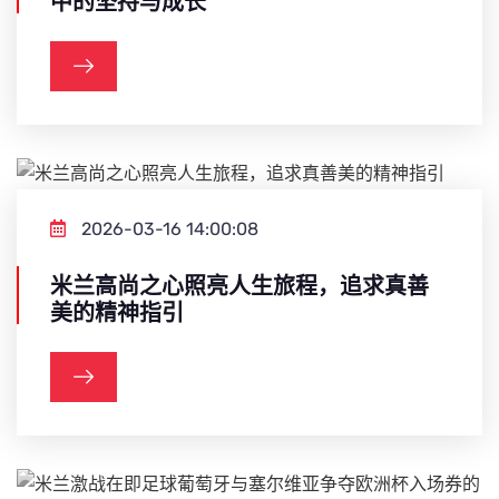
中的坚持与成长
2026-03-16 14:00:08
米兰高尚之心照亮人生旅程，追求真善
美的精神指引