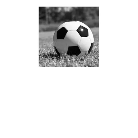
米兰森林狼与老鹰对决前
瞻分析谁将赢得这场激烈
的NBA较量